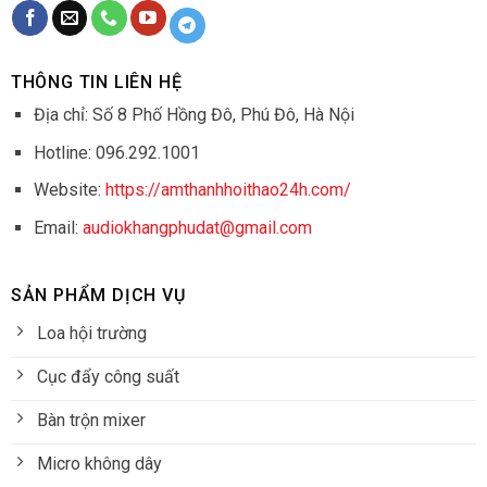
THÔNG TIN LIÊN HỆ
Địa chỉ: Số 8 Phố Hồng Đô, Phú Đô, Hà Nội
Hotline: 096.292.1001
Website:
https://amthanhhoithao24h.com/
Email:
audiokhangphudat@gmail.com
SẢN PHẨM DỊCH VỤ
Loa hội trường
Cục đẩy công suất
Bàn trộn mixer
Micro không dây