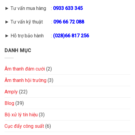
► Tư vấn mua hàng :
0933 633 345
► Tư vấn kỹ thuật :
096 66 72 088
► Hỗ trợ bảo hành :
(028)66 817 256
DANH MỤC
Âm thanh đám cưới
(2)
Âm thanh hội trường
(3)
Amply
(22)
Blog
(39)
Bộ xử lý tín hiệu
(3)
Cục đẩy công suất
(6)