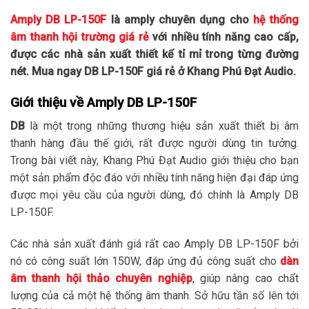
Amply DB LP-150F
là amply chuyên dụng cho
hệ thống
âm thanh hội trường giá rẻ
với nhiều tính năng cao cấp,
được các nhà sản xuất thiết kế tỉ mỉ trong từng đường
nét. Mua ngay DB LP-150F giá rẻ ở Khang Phú Đạt Audio.
G
iới thiệu về Amply DB LP-150F
DB
là một trong những thương hiệu sản xuất thiết bị âm
thanh hàng đầu thế giới, rất được người dùng tin tưởng.
Trong bài viết này, Khang Phú Đạt Audio giới thiệu cho bạn
một sản phẩm độc đáo với nhiều tính năng hiện đại đáp ứng
được mọi yêu cầu của người dùng, đó chính là Amply DB
LP-150F.
Các nhà sản xuất đánh giá rất cao Amply DB LP-150F bởi
nó có công suất lớn 150W, đáp ứng đủ công suất cho
dàn
âm thanh hội thảo chuyên nghiệp
, giúp nâng cao chất
lượng của cả một hệ thống âm thanh. Sở hữu tần số lên tới