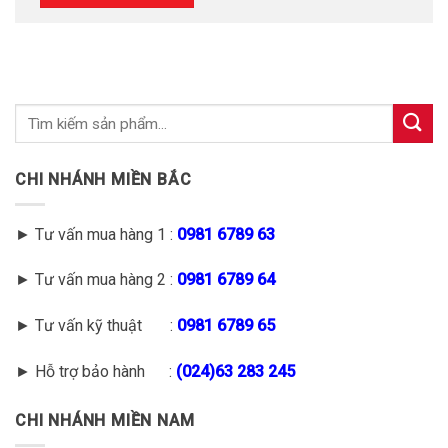
CHI NHÁNH MIỀN BẮC
► Tư vấn mua hàng 1 :
0981 6789 63
► Tư vấn mua hàng 2 :
0981 6789 64
► Tư vấn kỹ thuật :
0981 6789 65
► Hỗ trợ bảo hành :
(
024)63 283 245
CHI NHÁNH MIỀN NAM