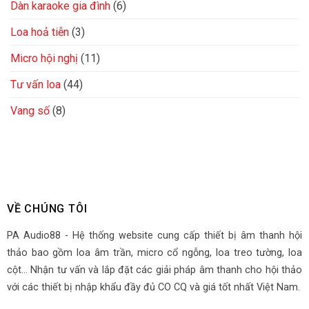
Dàn karaoke gia đình
(6)
Loa hoả tiễn
(3)
Micro hội nghị
(11)
Tư vấn loa
(44)
Vang số
(8)
VỀ CHÚNG TÔI
PA Audio88 - Hệ thống website cung cấp thiết bị âm thanh hội
thảo bao gồm loa âm trần, micro cổ ngỗng, loa treo tường, loa
cột... Nhận tư vấn và lắp đặt các giải pháp âm thanh cho hội thảo
với các thiết bị nhập khẩu đầy đủ CO CQ và giá tốt nhất Việt Nam.