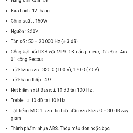
Hãng sản xuất: DB
Bảo hành: 12 tháng
Công suất : 150W
Nguồn : 220V
Tần số : 50 – 20.000 Hz (± 3 dB)
Cổng kết nối USB với MP3. 03 cổng micro, 02 cổng Aux,
01 cổng Recout
Trở kháng cao : 330 Ω (100 V), 170 Ω (70 V).
Trở kháng thấp : 4 Ω
Nút kiểm soát Bass: ± 10 dB tại 100 Hz .
Treble: ± 10 dB tại 10 kHz
Tắt tiếng MIC 1: câm tín hiệu đầu vào khác 0 – 30 dB suy
giảm
Thành phẩm: nhựa ABS, Thép màu đen hoặc bạc