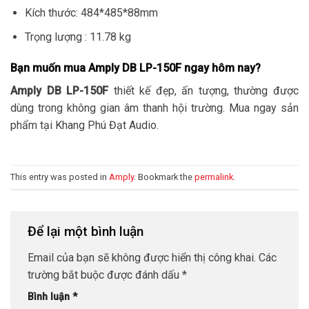
Kích thước: 484*485*88mm
Trọng lượng : 11.78 kg
Bạn muốn mua Amply DB LP-150F ngay hôm nay?
Amply DB LP-150F
thiết kế đẹp, ấn tượng, thường được
dùng trong không gian âm thanh hội trường. Mua ngay sản
phẩm tại Khang Phú Đạt Audio.
This entry was posted in
Amply
. Bookmark the
permalink
.
Để lại một bình luận
Email của bạn sẽ không được hiển thị công khai.
Các
trường bắt buộc được đánh dấu
*
Bình luận
*