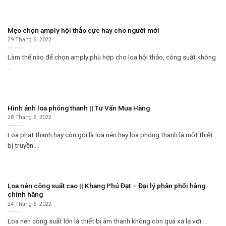
Mẹo chọn amply hội thảo cực hay cho người mới
29 Tháng 6, 2022
Làm thế nào để chọn amply phù hợp cho loa hội thảo, công suất không
...
Hình ảnh loa phóng thanh || Tư Vấn Mua Hàng
28 Tháng 6, 2022
Loa phát thanh hay còn gọi là loa nén hay loa phóng thanh là một thiết
bị truyền ...
Loa nén công suất cao || Khang Phú Đạt – Đại lý phân phối hàng
chính hãng
24 Tháng 6, 2022
Loa nén công suất lớn là thiết bị âm thanh không còn quá xa lạ với ...