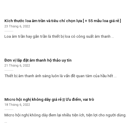
Kích thước loa âm trần và tiêu chí chọn lựa [ + 55 mẫu loa giá rẻ ]
23 Tháng 6, 2022
Loa âm trần hay gắn trần là thiết bị loa có công suất âm thanh ...
Đơn vị lắp đặt âm thanh hộ thảo uy tín
21 Tháng 6, 2022
Thiết bị âm thanh ánh sáng luôn là vấn đề quan tâm của hầu hết ...
Micro hội nghị không dây giá rẻ || Ưu điểm, vai trò
18 Tháng 6, 2022
Micro hội nghị không dây đem lại nhiều tiện ích, tiện lợi cho người dùng.
...