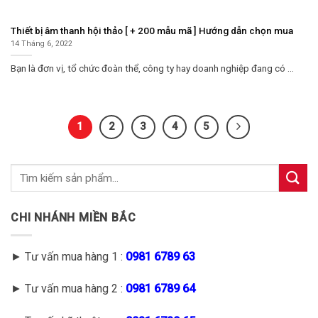
Thiết bị âm thanh hội thảo [ + 200 mẫu mã ] Hướng dẫn chọn mua
14 Tháng 6, 2022
Bạn là đơn vị, tổ chức đoàn thể, công ty hay doanh nghiệp đang có ...
1
2
3
4
5
CHI NHÁNH MIỀN BẮC
► Tư vấn mua hàng 1 :
0981 6789 63
► Tư vấn mua hàng 2 :
0981 6789 64