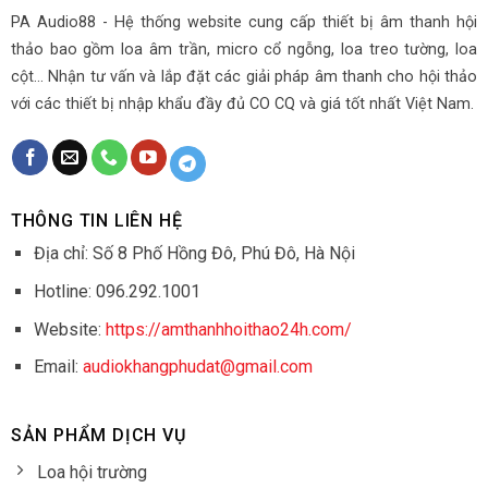
PA Audio88 - Hệ thống website cung cấp thiết bị âm thanh hội
thảo bao gồm loa âm trần, micro cổ ngỗng, loa treo tường, loa
cột... Nhận tư vấn và lắp đặt các giải pháp âm thanh cho hội thảo
với các thiết bị nhập khẩu đầy đủ CO CQ và giá tốt nhất Việt Nam.
THÔNG TIN LIÊN HỆ
Địa chỉ: Số 8 Phố Hồng Đô, Phú Đô, Hà Nội
Hotline: 096.292.1001
Website:
https://amthanhhoithao24h.com/
Email:
audiokhangphudat@gmail.com
SẢN PHẨM DỊCH VỤ
Loa hội trường