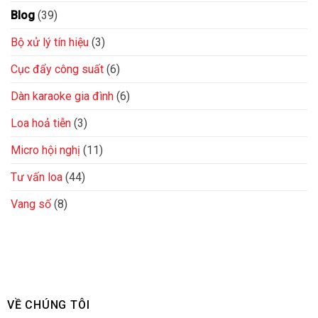
Blog
(39)
Bộ xử lý tín hiệu
(3)
Cục đẩy công suất
(6)
Dàn karaoke gia đình
(6)
Loa hoả tiễn
(3)
Micro hội nghị
(11)
Tư vấn loa
(44)
Vang số
(8)
VỀ CHÚNG TÔI