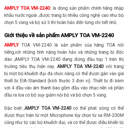
AMPLY TOA VM-2240:
là dòng sản phẩm chính hãng nhập
khẩu nước ngoài ,được trang bị nhiều công nghệ cao như bộ
chọn 5 vùng và bộ xử lí thì hoàn hảo đến từng chi tiết nhỏ.
Giới thiệu về sản phẩm AMPLY TOA VM-2240
AMPLY
TOA VM-2240 là sản phẩm của hãng TOA nổi
tiếng,với những tính năng hoàn hảo và những trang bị độc
đáo ,AMPLY TOA VM-2240 đang đứng đầu top 1 trên thị
trường tiêu thụ hiện nay.
AMPLY TOA VM-2240
với trang
bị một bộ khuếch đại đa chức năng có thể được gắn vào giá
thiết bị EIA-Standard (kích thước 3 đơn vị). Thiết bị đi kèm
với 4 đầu vào âm thanh bao gồm đầu vào nhạc nền và phần
đầu ra loa có bộ suy giảm nội bộ và bộ chọn 5 vùng.
Đặc biệt ,
AMPLY TOA VM-2240
có thể phát sóng có thể
được thực hiện từ một Microphone tùy chọn từ xa RM-200M
cũng như từ các bộ khuếch đại, và có thể được điều khiển từ