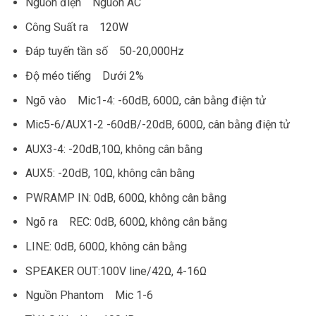
Nguồn điện Nguồn AC
Công Suất ra 120W
Đáp tuyến tần số 50-20,000Hz
Độ méo tiếng Dưới 2%
Ngõ vào Mic1-4: -60dB, 600Ω, cân bằng điện tử
Mic5-6/AUX1-2 -60dB/-20dB, 600Ω, cân bằng điện tử
AUX3-4: -20dB,10Ω, không cân bằng
AUX5: -20dB, 10Ω, không cân bằng
PWRAMP IN: 0dB, 600Ω, không cân bằng
Ngõ ra REC: 0dB, 600Ω, không cân bằng
LINE: 0dB, 600Ω, không cân bằng
SPEAKER OUT:100V line/42Ω, 4-16Ω
Nguồn Phantom Mic 1-6