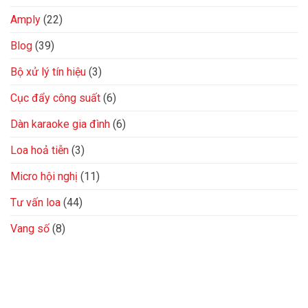
Amply
(22)
Blog
(39)
Bộ xử lý tín hiệu
(3)
Cục đẩy công suất
(6)
Dàn karaoke gia đình
(6)
Loa hoả tiễn
(3)
Micro hội nghị
(11)
Tư vấn loa
(44)
Vang số
(8)