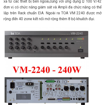
xa từ các thiết bị bên ngoài,cùng với ứng dụng Ω 100 V/42
đơn vị có chức năng giám sát và Ampli đa chức năng có thể
lắp trên Rack chuẩn EIA. Ngoài ra TOA VM 2240 được mở
rộng đến 40 zone kết nối mở rộng thêm 8 bộ khuếch đại.