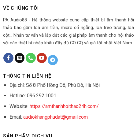
VỀ CHÚNG TÔI
PA Audio88 - Hệ thống website cung cấp thiết bị âm thanh hội
thảo bao gồm loa âm trần, micro cổ ngỗng, loa treo tường, loa
cột... Nhận tư vấn và lắp đặt các giải pháp âm thanh cho hội thảo
với các thiết bị nhập khẩu đầy đủ CO CQ và giá tốt nhất Việt Nam.
THÔNG TIN LIÊN HỆ
Địa chỉ: Số 8 Phố Hồng Đô, Phú Đô, Hà Nội
Hotline: 096.292.1001
Website:
https://amthanhhoithao24h.com/
Email:
audiokhangphudat@gmail.com
SẢN PHẨM DỊCH VỤ