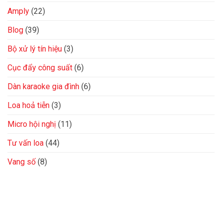
Amply
(22)
Blog
(39)
Bộ xử lý tín hiệu
(3)
Cục đẩy công suất
(6)
Dàn karaoke gia đình
(6)
Loa hoả tiễn
(3)
Micro hội nghị
(11)
Tư vấn loa
(44)
Vang số
(8)