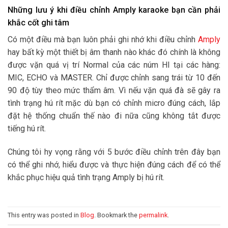
Những lưu ý khi điều chỉnh Amply karaoke bạn cần phải
khắc cốt ghi tâm
Có một điều mà bạn luôn phải ghi nhớ khi điều chỉnh
Amply
hay bất kỳ một thiết bị âm thanh nào khác đó chính là không
được vặn quá vị trí Normal của các núm HI tại các hàng:
MIC, ECHO và MASTER. Chỉ được chỉnh sang trái từ 10 đến
90 độ tùy theo mức thẩm âm. Vì nếu vặn quá đà sẽ gây ra
tình trạng hú rít mặc dù bạn có chỉnh micro đúng cách, lắp
đặt hệ thống chuẩn thế nào đi nữa cũng không tắt được
tiếng hú rít.
Chúng tôi hy vọng rằng với 5 bước điều chỉnh trên đây bạn
có thể ghi nhớ, hiểu được và thực hiện đúng cách để có thể
khắc phục hiệu quả tình trạng Amply bị hú rít.
This entry was posted in
Blog
. Bookmark the
permalink
.