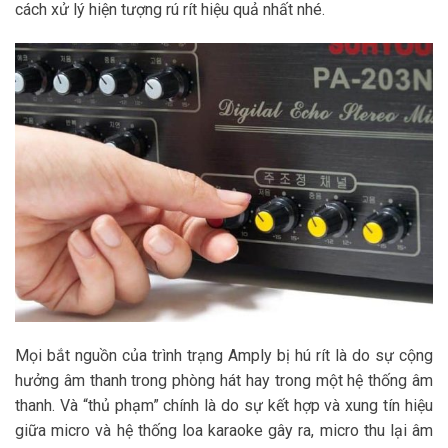
cách xử lý hiện tượng rú rít hiệu quả nhất nhé.
Mọi bắt nguồn của trình trạng Amply bị hú rít là do sự cộng
hưởng âm thanh trong phòng hát hay trong một hệ thống âm
thanh. Và “thủ phạm” chính là do sự kết hợp và xung tín hiệu
giữa micro và hệ thống loa karaoke gây ra, micro thu lại âm