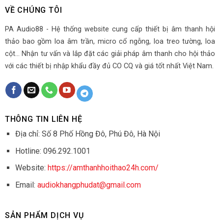
VỀ CHÚNG TÔI
PA Audio88 - Hệ thống website cung cấp thiết bị âm thanh hội
thảo bao gồm loa âm trần, micro cổ ngỗng, loa treo tường, loa
cột... Nhận tư vấn và lắp đặt các giải pháp âm thanh cho hội thảo
với các thiết bị nhập khẩu đầy đủ CO CQ và giá tốt nhất Việt Nam.
THÔNG TIN LIÊN HỆ
Địa chỉ: Số 8 Phố Hồng Đô, Phú Đô, Hà Nội
Hotline: 096.292.1001
Website:
https://amthanhhoithao24h.com/
Email:
audiokhangphudat@gmail.com
SẢN PHẨM DỊCH VỤ