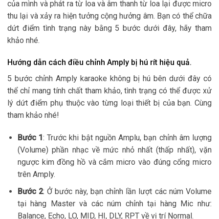
của mình và phát ra từ loa và âm thanh từ loa lại được micro
thu lại và xảy ra hiện tưởng cộng hưởng âm. Bạn có thể chữa
dứt điểm tình trạng này bằng 5 bước dưới đây, hãy tham
khảo nhé.
Hướng dẫn cách điều chỉnh Amply bị hú rít hiệu quả.
5 bước chỉnh Amply karaoke không bị hú bên dưới đây có
thể chỉ mang tính chất tham khảo, tình trạng có thể được xử
lý dứt điểm phụ thuộc vào từng loại thiết bị của bạn. Cùng
tham khảo nhé!
Bước 1
: Trước khi bật nguồn Amplu, bạn chỉnh âm lượng
(Volume) phần nhạc về mức nhỏ nhất (thấp nhất), vặn
ngược kim đồng hồ và cắm micro vào đúng cổng micro
trên Amply.
Bước 2
: Ở bước này, bạn chỉnh lần lượt các núm Volume
tại hàng Master và các núm chỉnh tại hàng Mic như:
Balance, Echo, LO, MID, HI, DLY, RPT về vị trí Normal.