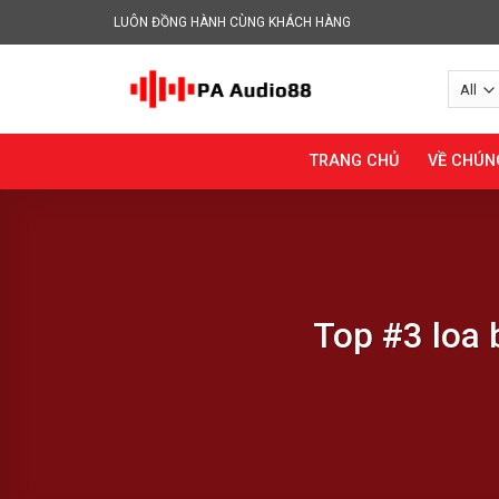
Skip
LUÔN ĐỒNG HÀNH CÙNG KHÁCH HÀNG
to
content
TRANG CHỦ
VỀ CHÚN
Top #3 loa 