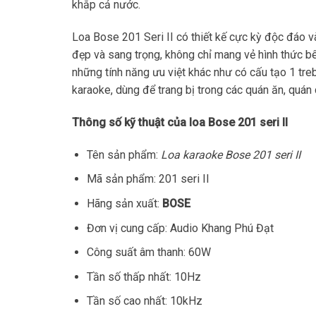
khắp cả nước.
Loa Bose 201 Seri II có thiết kế cực kỳ độc đáo 
đẹp và sang trọng, không chỉ mang vẻ hình thức b
những tính năng ưu việt khác như có cấu tạo 1 tre
karaoke, dùng để trang bị trong các quán ăn, quán 
Thông số kỹ thuật của loa Bose 201 seri II
Tên sản phẩm:
Loa karaoke Bose 201 seri II
Mã sản phẩm: 201 seri II
Hãng sản xuất:
BOSE
Đơn vị cung cấp: Audio Khang Phú Đạt
Công suất âm thanh: 60W
Tần số thấp nhất: 10Hz
Tần số cao nhất: 10kHz