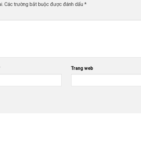
i.
Các trường bắt buộc được đánh dấu
*
*
Trang web