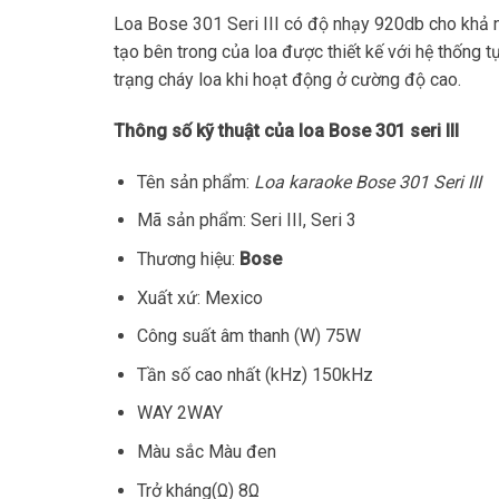
Loa Bose 301 Seri III có độ nhạy 920db cho khả n
tạo bên trong của loa được thiết kế với hệ thống 
trạng cháy loa khi hoạt động ở cường độ cao.
Thông số kỹ thuật của loa Bose 301 seri III
Tên sản phẩm:
Loa karaoke Bose 301 Seri III
Mã sản phẩm: Seri III, Seri 3
Thương hiệu:
Bose
Xuất xứ: Mexico
Công suất âm thanh (W) 75W
Tần số cao nhất (kHz) 150kHz
WAY 2WAY
Màu sắc Màu đen
Trở kháng(Ω) 8Ω