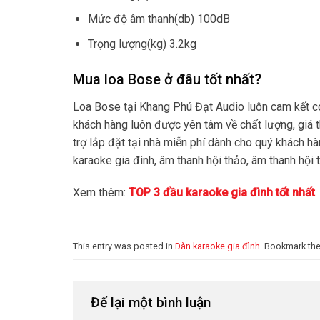
Mức độ âm thanh(db) 100dB
Trọng lượng(kg) 3.2kg
Mua loa Bose ở đâu tốt nhất?
Loa Bose tại Khang Phú Đạt Audio luôn cam kết có 
khách hàng luôn được yên tâm về chất lượng, giá t
trợ lắp đặt tại nhà miễn phí dành cho quý khách hà
karaoke gia đình, âm thanh hội thảo, âm thanh hội 
Xem thêm:
TOP 3 đầu karaoke gia đình tốt nhất
This entry was posted in
Dàn karaoke gia đình
. Bookmark th
Để lại một bình luận