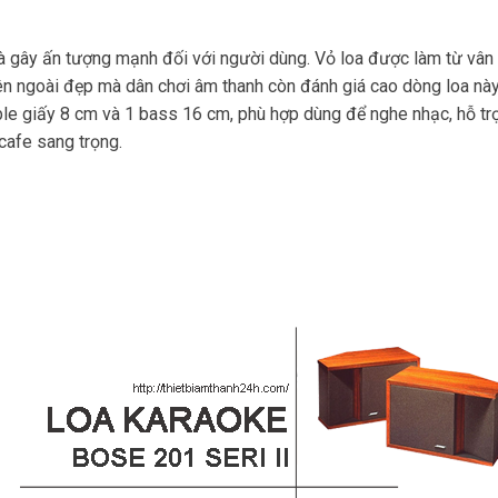
và gây ấn tượng mạnh đối với người dùng. Vỏ loa được làm từ vân 
ên ngoài đẹp mà dân chơi âm thanh còn đánh giá cao dòng loa này
ble giấy 8 cm và 1 bass 16 cm, phù hợp dùng để nghe nhạc, hỗ tr
cafe sang trọng.