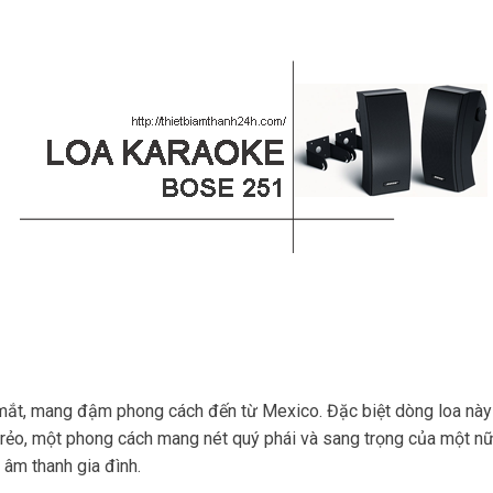
p mắt, mang đậm phong cách đến từ Mexico. Đặc biệt dòng loa nà
 trẻo, một phong cách mang nét quý phái và sang trọng của một n
âm thanh gia đình.