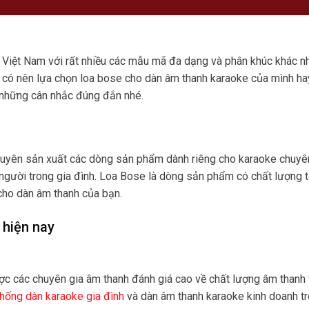
ng Việt Nam với rất nhiều các mẫu mã đa dạng và phân khúc khác n
ết có nên lựa chọn loa bose cho dàn âm thanh karaoke của mình ha
 những cân nhắc đúng đắn nhé.
chuyên sản xuất các dòng sản phẩm dành riêng cho karaoke chuyê
 người trong gia đình. Loa Bose là dòng sản phẩm có chất lượng t
 cho dàn âm thanh của bạn.
 hiện nay
ược các chuyên gia âm thanh đánh giá cao về chất lượng âm thanh
thống dàn karaoke gia đình
và dàn âm thanh karaoke kinh doanh t