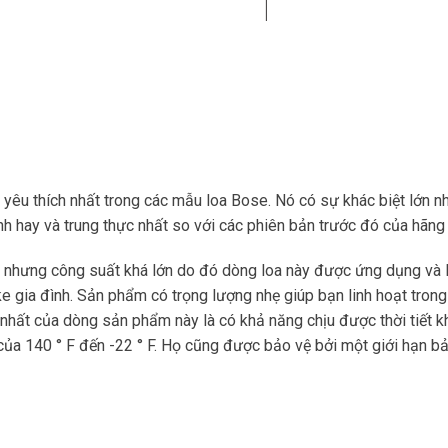
êu thích nhất trong các mẫu loa Bose. Nó có sự khác biệt lớn nh
 hay và trung thực nhất so với các phiên bản trước đó của hãng
m nhưng công suất khá lớn do đó dòng loa này được ứng dụng và 
ke gia đình. Sản phẩm có trọng lượng nhẹ giúp bạn linh hoạt trong
 nhất của dòng sản phẩm này là có khả năng chịu được thời tiết k
của 140 ° F đến -22 ° F. Họ cũng được bảo vệ bởi một giới hạn b