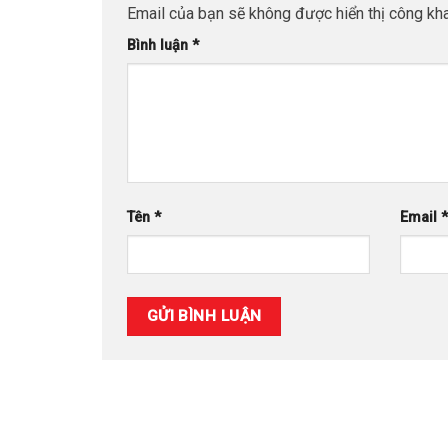
Email của bạn sẽ không được hiển thị công kha
Bình luận
*
Tên
*
Email