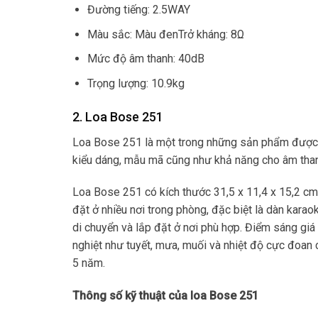
Đường tiếng: 2.5WAY
Màu sắc: Màu đenTrở kháng: 8Ω
Mức độ âm thanh: 40dB
Trọng lượng: 10.9kg
2. Loa Bose 251
Loa Bose 251 là một trong những sản phẩm được y
kiểu dáng, mẫu mã cũng như khả năng cho âm thanh
Loa Bose 251 có kích thước 31,5 x 11,4 x 15,2 c
đặt ở nhiều nơi trong phòng, đặc biệt là dàn karao
di chuyển và lắp đặt ở nơi phù hợp. Điểm sáng giá
nghiệt như tuyết, mưa, muối và nhiệt độ cực đoan 
5 năm.
Thông số kỹ thuật của loa Bose 251