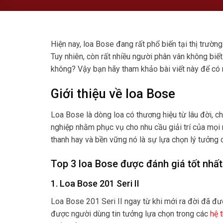
Hiện nay, loa Bose đang rất phổ biến tại thị trườ
Tuy nhiên, còn rất nhiều người phân vân không bi
không? Vậy bạn hãy tham khảo bài viết này để có
Giới thiệu về loa Bose
Loa Bose là dòng loa có thương hiệu từ lâu đời, 
nghiệp nhằm phục vụ cho nhu cầu giải trí của mọi
thanh hay và bền vững nó là sự lựa chọn lý tưởng
Top 3 loa Bose được đánh giá tốt nhất
1. Loa Bose 201 Seri II
Loa Bose 201 Seri II ngay từ khi mới ra đời đã đ
được người dùng tin tưởng lựa chọn trong các
hệ 