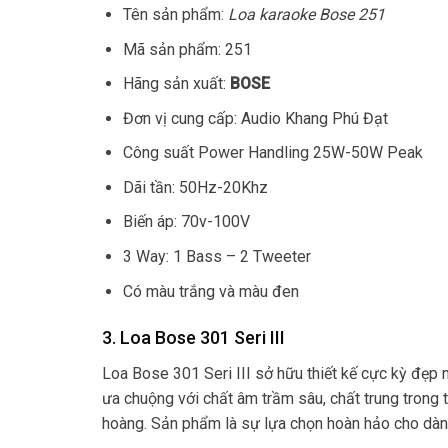
Tên sản phẩm:
Loa karaoke Bose 251
Mã sản phẩm: 251
Hãng sản xuất:
BOSE
Đơn vị cung cấp: Audio Khang Phú Đạt
Công suất Power Handling 25W-50W Peak
Dãi tần: 50Hz-20Khz
Biến áp: 70v-100V
3 Way: 1 Bass – 2 Tweeter
Có màu trắng và màu đen
3. Loa Bose 301 Seri III
Loa Bose 301 Seri III sở hữu thiết kế cực kỳ đẹ
ưa chuộng với chất âm trầm sâu, chất trung trong
hoàng. Sản phẩm là sự lựa chọn hoàn hảo cho dàn 