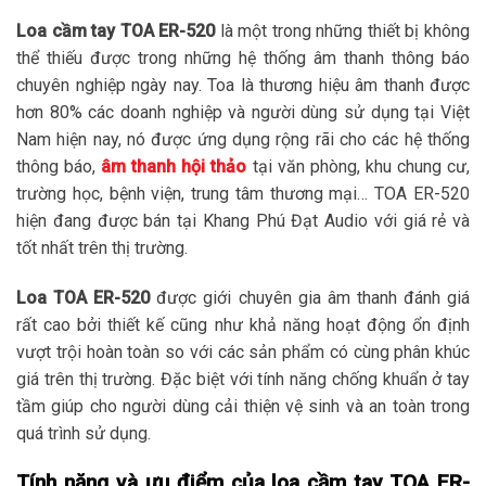
Loa cầm tay TOA ER-520
là một trong những thiết bị không
thể thiếu được trong những hệ thống âm thanh thông báo
chuyên nghiệp ngày nay. Toa là thương hiệu âm thanh được
hơn 80% các doanh nghiệp và người dùng sử dụng tại Việt
Nam hiện nay, nó được ứng dụng rộng rãi cho các hệ thống
thông báo,
âm thanh hội thảo
tại văn phòng, khu chung cư,
trường học, bệnh viện, trung tâm thương mại… TOA ER-520
hiện đang được bán tại Khang Phú Đạt Audio với giá rẻ và
tốt nhất trên thị trường.
Loa TOA ER-520
được giới chuyên gia âm thanh đánh giá
rất cao bởi thiết kế cũng như khả năng hoạt động ổn định
vượt trội hoàn toàn so với các sản phẩm có cùng phân khúc
giá trên thị trường. Đặc biệt với tính năng chống khuẩn ở tay
tầm giúp cho người dùng cải thiện vệ sinh và an toàn trong
quá trình sử dụng.
Tính năng và ưu điểm của loa cầm tay TOA ER-