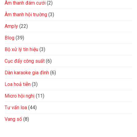
Âm thanh đám cưới
(2)
Âm thanh hội trường
(3)
Amply
(22)
Blog
(39)
Bộ xử lý tín hiệu
(3)
Cục đẩy công suất
(6)
Dàn karaoke gia đình
(6)
Loa hoả tiễn
(3)
Micro hội nghị
(11)
Tư vấn loa
(44)
Vang số
(8)