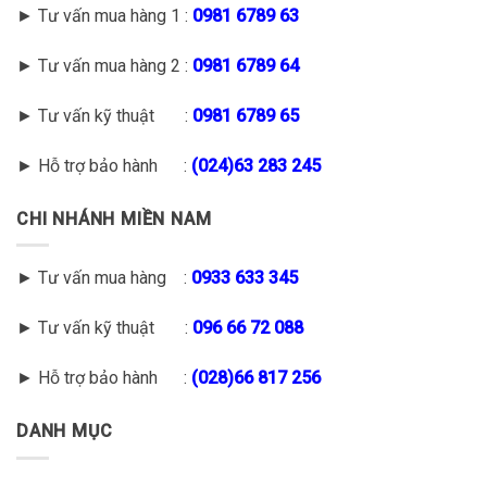
► Tư vấn mua hàng 1 :
0981 6789 63
► Tư vấn mua hàng 2 :
0981 6789 64
► Tư vấn kỹ thuật :
0981 6789 65
► Hỗ trợ bảo hành :
(
024)63 283 245
CHI NHÁNH MIỀN NAM
► Tư vấn mua hàng :
0933 633 345
► Tư vấn kỹ thuật :
096 66 72 088
► Hỗ trợ bảo hành :
(028)66 817 256
DANH MỤC