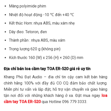
Màng polyimide phim
Nhiệt độ hoạt động -10 ℃ đến +40 ℃
Kết thúc Horn: nhựa ABS, màu xám nhẹ
Dây đeo: Tetoron, đen
Thành phần : nhựa ABS, màu xám
Trọng lượng 620 g (không pin)
Kích thước 160 (W) x 256 (H) × 260 (D) mm
Địa chỉ bán loa cầm tay TOA ER-520 giá rẻ uy tín
Khang Phú Đạt Audio – đia chỉ tin cậy cam kết bán hàng
chính hãng 100% với đầy đủ CO CQ đảm bảo chất lượng.
Miễn phí tư vấn và lắp đặt, hỗ trợ vận chuyển và giao hàng
tận nơi đối với những khách hàng ở xa. Đặt mua ngay
loa
cầm tay TOA ER-520
qua Hotline 096 779 3333.