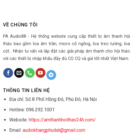
VỀ CHÚNG TÔI
PA Audio88 - Hệ thống website cung cấp thiết bị âm thanh hội
thảo bao gồm loa âm trần, micro cổ ngỗng, loa treo tường, loa
cột... Nhận tư vấn và lắp đặt các giải pháp âm thanh cho hội thảo
với các thiết bị nhập khẩu đầy đủ CO CQ và giá tốt nhất Việt Nam.
THÔNG TIN LIÊN HỆ
Địa chỉ: Số 8 Phố Hồng Đô, Phú Đô, Hà Nội
Hotline: 096.292.1001
Website:
https://amthanhhoithao24h.com/
Email:
audiokhangphudat@gmail.com