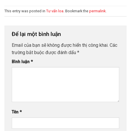
This entry was posted in
Tư vấn loa
. Bookmark the
permalink
.
Để lại một bình luận
Email của bạn sẽ không được hiển thị công khai.
Các
trường bắt buộc được đánh dấu
*
Bình luận
*
Tên
*