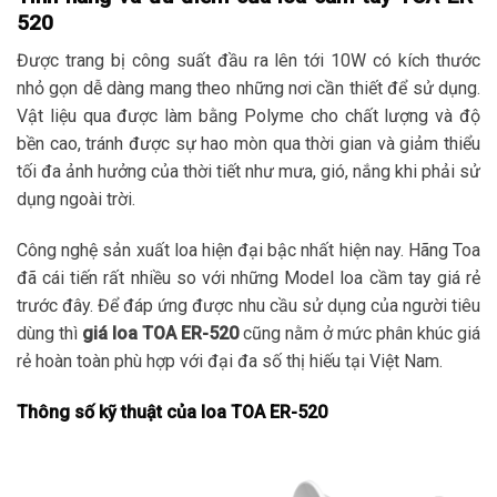
520
Được trang bị công suất đầu ra lên tới 10W có kích thước
nhỏ gọn dễ dàng mang theo những nơi cần thiết để sử dụng.
Vật liệu qua được làm bằng Polyme cho chất lượng và độ
bền cao, tránh được sự hao mòn qua thời gian và giảm thiểu
tối đa ảnh hưởng của thời tiết như mưa, gió, nắng khi phải sử
dụng ngoài trời.
Công nghệ sản xuất loa hiện đại bậc nhất hiện nay. Hãng Toa
đã cái tiến rất nhiều so với những Model loa cầm tay giá rẻ
trước đây. Để đáp ứng được nhu cầu sử dụng của người tiêu
dùng thì
giá loa TOA ER-520
cũng nằm ở mức phân khúc giá
rẻ hoàn toàn phù hợp với đại đa số thị hiếu tại Việt Nam.
Thông số kỹ thuật của loa TOA ER-520