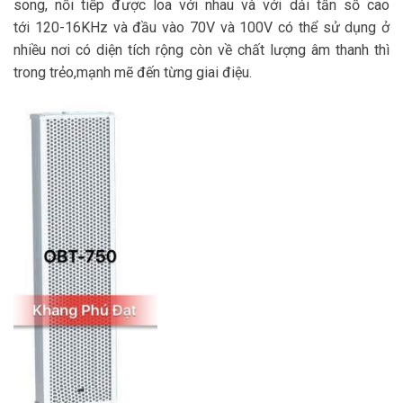
song, nối tiếp được loa với nhau và với dải tần số cao
tới 120-16KHz và đầu vào 70V và 100V có thể sử dụng ở
nhiều nơi có diện tích rộng còn về chất lượng âm thanh thì
trong trẻo,mạnh mẽ đến từng giai điệu.