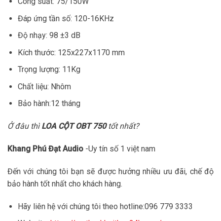
Công suất: 75/150W
Đáp ứng tần số: 120-16KHz
Độ nhạy: 98 ±3 dB
Kích thước: 125x227x1170 mm
Trọng lượng: 11Kg
Chất liệu: Nhôm
Bảo hành:12 tháng
Ở đâu thì
LOA CỘT OBT 750
tốt nhất?
Khang Phú Đạt Audio
-Uy tín số 1 việt nam
Đến với chúng tôi bạn sẽ được hưởng nhiều ưu đãi, chế độ
bảo hành tốt nhất cho khách hàng.
Hãy liên hệ với chúng tôi theo hotline:096 779 3333