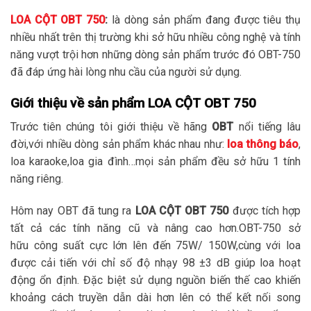
LOA CỘT OBT 750
:
là dòng sản phẩm đang được tiêu thụ
nhiều nhất trên thị trường khi sở hữu nhiều công nghệ và tính
năng vượt trội hơn những dòng sản phẩm trước đó OBT-750
đã đáp ứng hài lòng nhu cầu của người sử dụng.
Giới thiệu về sản phẩm LOA CỘT OBT 750
Trước tiên chúng tôi giới thiệu về hãng
OBT
nổi tiếng lâu
đời,với nhiều dòng sản phẩm khác nhau như:
loa thông báo
,
loa karaoke,loa gia đình…mọi sản phẩm đều sở hữu 1 tính
năng riêng.
Hôm nay OBT đã tung ra
LOA CỘT OBT 750
được tích hợp
tất cả các tính năng cũ và nâng cao hơn.OBT-750 sở
hữu công suất cực lớn lên đến 75W/ 150W,cùng với loa
được cải tiến với chỉ số độ nhạy 98 ±3 dB giúp loa hoạt
động ổn định. Đặc biệt sử dụng nguồn biến thế cao khiến
khoảng cách truyền dẫn dài hơn lên có thể kết nối song