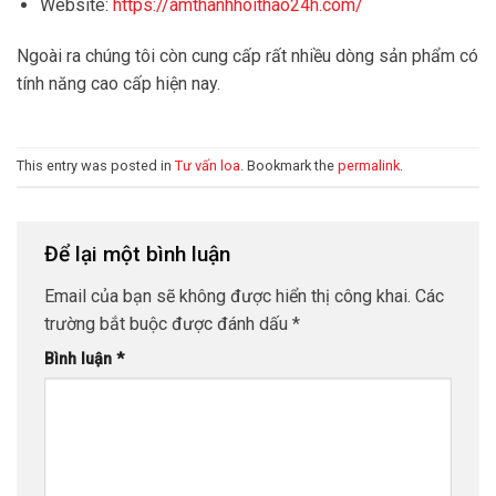
Website:
https://amthanhhoithao24h.com/
Ngoài ra chúng tôi còn cung cấp rất nhiều dòng sản phẩm có
tính năng cao cấp hiện nay.
This entry was posted in
Tư vấn loa
. Bookmark the
permalink
.
Để lại một bình luận
Email của bạn sẽ không được hiển thị công khai.
Các
trường bắt buộc được đánh dấu
*
Bình luận
*