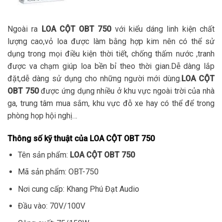
Ngoài ra
LOA CỘT OBT 750
với kiểu dáng linh kiện chất
lượng cao,vỏ loa được làm bằng hợp kim nên có thể sử
dụng trong mọi điều kiện thời tiết, chống thấm nước ,tranh
được va chạm giúp loa bền bỉ theo thời gian.Dễ dàng lắp
đặt,dễ dàng sử dụng cho những người mới dùng.
LOA CỘT
OBT 750
được ứng dụng nhiều ở khu vực ngoài trời của nhà
ga, trung tâm mua sắm, khu vực đỗ xe hay có thể để trong
phòng họp hội nghị…
Thông số kỹ thuật của LOA CỘT OBT 750
Tên sản phẩm:
LOA CỘT OBT 750
Mã sản phẩm: OBT-750
Nơi cung cấp: Khang Phú Đạt Audio
Đầu vào: 70V/100V