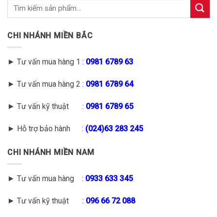
CHI NHÁNH MIỀN BẮC
► Tư vấn mua hàng 1 :
0981 6789 63
► Tư vấn mua hàng 2 :
0981 6789 64
► Tư vấn kỹ thuật :
0981 6789 65
► Hỗ trợ bảo hành :
(
024)63 283 245
CHI NHÁNH MIỀN NAM
► Tư vấn mua hàng :
0933 633 345
► Tư vấn kỹ thuật :
096 66 72 088