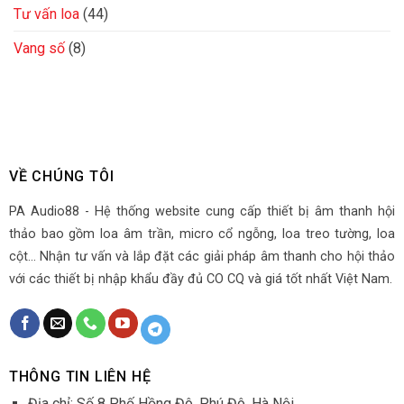
Tư vấn loa
(44)
Vang số
(8)
VỀ CHÚNG TÔI
PA Audio88 - Hệ thống website cung cấp thiết bị âm thanh hội
thảo bao gồm loa âm trần, micro cổ ngỗng, loa treo tường, loa
cột... Nhận tư vấn và lắp đặt các giải pháp âm thanh cho hội thảo
với các thiết bị nhập khẩu đầy đủ CO CQ và giá tốt nhất Việt Nam.
THÔNG TIN LIÊN HỆ
Địa chỉ: Số 8 Phố Hồng Đô, Phú Đô, Hà Nội