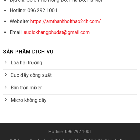
Hotline: 096.292.1001
Website:
https://amthanhhoithao24h.com/
Email:
audiokhangphudat@gmail.com
SẢN PHẨM DỊCH VỤ
Loa hội trường
Cục đẩy công suất
Bàn trộn mixer
Micro không dây
Hotline: 096.292.1001