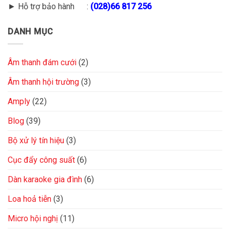
► Hỗ trợ bảo hành :
(028)66 817 256
DANH MỤC
Âm thanh đám cưới
(2)
Âm thanh hội trường
(3)
Amply
(22)
Blog
(39)
Bộ xử lý tín hiệu
(3)
Cục đẩy công suất
(6)
Dàn karaoke gia đình
(6)
Loa hoả tiễn
(3)
Micro hội nghị
(11)