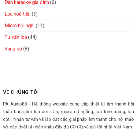
Dàn karaoke gia đình
(6)
Loa hoả tiễn
(3)
Micro hội nghị
(11)
Tư vấn loa
(44)
Vang số
(8)
VỀ CHÚNG TÔI
PA Audio88 - Hệ thống website cung cấp thiết bị âm thanh hội
thảo bao gồm loa âm trần, micro cổ ngỗng, loa treo tường, loa
cột... Nhận tư vấn và lắp đặt các giải pháp âm thanh cho hội thảo
với các thiết bị nhập khẩu đầy đủ CO CQ và giá tốt nhất Việt Nam.