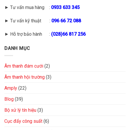
► Tư vấn mua hàng :
0933 633 345
► Tư vấn kỹ thuật :
096 66 72 088
► Hỗ trợ bảo hành :
(028)66 817 256
DANH MỤC
Âm thanh đám cưới
(2)
Âm thanh hội trường
(3)
Amply
(22)
Blog
(39)
Bộ xử lý tín hiệu
(3)
Cục đẩy công suất
(6)