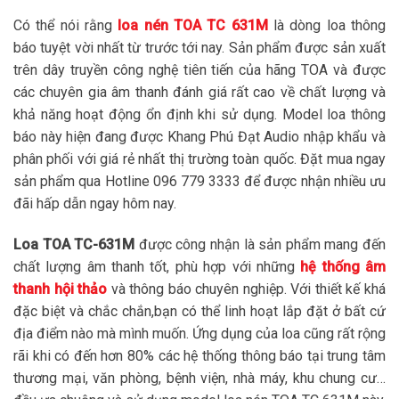
Có thể nói rằng
loa nén TOA TC 631M
là dòng loa thông
báo tuyệt vời nhất từ trước tới nay. Sản phẩm được sản xuất
trên dây truyền công nghệ tiên tiến của hãng TOA và được
các chuyên gia âm thanh đánh giá rất cao về chất lượng và
khả năng hoạt động ổn định khi sử dụng. Model loa thông
báo này hiện đang được Khang Phú Đạt Audio nhập khẩu và
phân phối với giá rẻ nhất thị trường toàn quốc. Đặt mua ngay
sản phẩm qua Hotline 096 779 3333 để được nhận nhiều ưu
đãi hấp dẫn ngay hôm nay.
Loa TOA TC-631M
được công nhận là sản phẩm mang đến
chất lượng âm thanh tốt, phù hợp với những
hệ thống âm
thanh hội thảo
và thông báo chuyên nghiệp. Với thiết kế khá
đặc biệt và chắc chắn,bạn có thể linh hoạt lắp đặt ở bất cứ
địa điểm nào mà mình muốn. Ứng dụng của loa cũng rất rộng
rãi khi có đến hơn 80% các hệ thống thông báo tại trung tâm
thương mại, văn phòng, bệnh viện, nhà máy, khu chung cư…