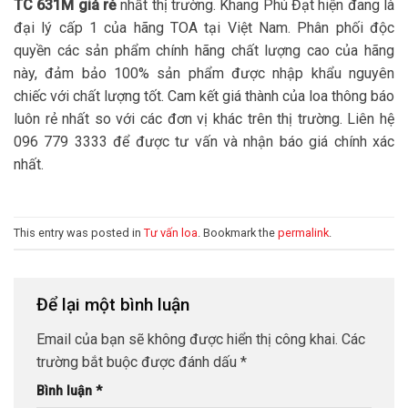
TC 631M giá rẻ
nhất thị trường. Khang Phú Đạt hiện đang là
đại lý cấp 1 của hãng TOA tại Việt Nam. Phân phối độc
quyền các sản phẩm chính hãng chất lượng cao của hãng
này, đảm bảo 100% sản phẩm được nhập khẩu nguyên
chiếc với chất lượng tốt. Cam kết giá thành của loa thông báo
luôn rẻ nhất so với các đơn vị khác trên thị trường. Liên hệ
096 779 3333 để được tư vấn và nhận báo giá chính xác
nhất.
This entry was posted in
Tư vấn loa
. Bookmark the
permalink
.
Để lại một bình luận
Email của bạn sẽ không được hiển thị công khai.
Các
trường bắt buộc được đánh dấu
*
Bình luận
*