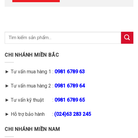
CHI NHÁNH MIỀN BẮC
► Tư vấn mua hàng 1 :
0981 6789 63
► Tư vấn mua hàng 2 :
0981 6789 64
► Tư vấn kỹ thuật :
0981 6789 65
► Hỗ trợ bảo hành :
(
024)63 283 245
CHI NHÁNH MIỀN NAM