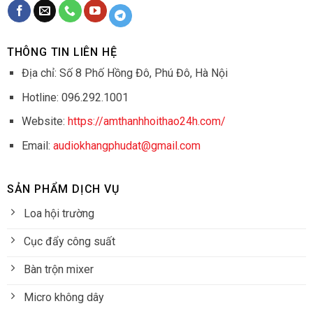
THÔNG TIN LIÊN HỆ
Địa chỉ: Số 8 Phố Hồng Đô, Phú Đô, Hà Nội
Hotline: 096.292.1001
Website:
https://amthanhhoithao24h.com/
Email:
audiokhangphudat@gmail.com
SẢN PHẨM DỊCH VỤ
Loa hội trường
Cục đẩy công suất
Bàn trộn mixer
Micro không dây