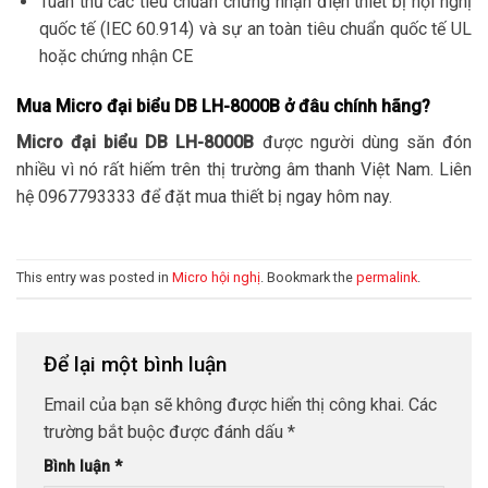
Tuân thủ các tiêu chuẩn chứng nhận điện thiết bị hội nghị
quốc tế (IEC 60.914) và sự an toàn tiêu chuẩn quốc tế UL
hoặc chứng nhận CE
Mua Micro đại biểu DB LH-8000B ở đâu chính hãng?
Micro đại biểu DB LH-8000B
được người dùng săn đón
nhiều vì nó rất hiếm trên thị trường âm thanh Việt Nam. Liên
hệ 0967793333 để đặt mua thiết bị ngay hôm nay.
This entry was posted in
Micro hội nghị
. Bookmark the
permalink
.
Để lại một bình luận
Email của bạn sẽ không được hiển thị công khai.
Các
trường bắt buộc được đánh dấu
*
Bình luận
*