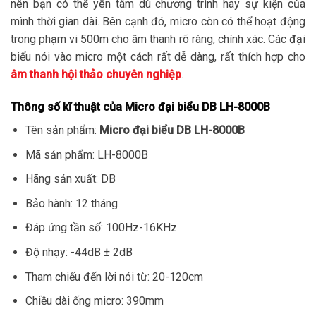
nên bạn có thể yên tâm dù chương trình hay sự kiện của
mình thời gian dài. Bên cạnh đó, micro còn có thể hoạt động
trong phạm vi 500m cho âm thanh rõ ràng, chính xác. Các đại
biểu nói vào micro một cách rất dễ dàng, rất thích hợp cho
âm thanh hội thảo chuyên nghiệp
.
Thông số kĩ thuật của Micro đại biểu DB LH-8000B
Tên sản phẩm:
Micro đại biểu DB LH-8000B
Mã sản phẩm: LH-8000B
Hãng sản xuất: DB
Bảo hành: 12 tháng
Đáp ứng tần số: 100Hz-16KHz
Độ nhạy: -44dB ± 2dB
Tham chiếu đến lời nói từ: 20-120cm
Chiều dài ống micro: 390mm