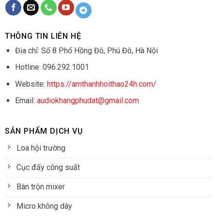
THÔNG TIN LIÊN HỆ
Địa chỉ: Số 8 Phố Hồng Đô, Phú Đô, Hà Nội
Hotline: 096.292.1001
Website:
https://amthanhhoithao24h.com/
Email:
audiokhangphudat@gmail.com
SẢN PHẨM DỊCH VỤ
Loa hội trường
Cục đẩy công suất
Bàn trộn mixer
Micro không dây