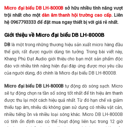
Micro đại biểu DB LH-8000B
sở hữu nhiều tính năng vượt
trội nhất cho một
dàn âm thanh hội trường cao cấp
. Liên
hệ 0967793333 để đặt mua ngay thiết bị với giá rẻ nhất.
Giới thiệu về Micro đại biểu DB LH-8000B
DB
là một trong những thương hiệu sản xuất micro hàng đầu
thế giới, rất được người dùng tin tưởng. Trong bài viết này,
Khang Phú Đạt Audio giới thiệu cho bạn một sản phẩm độc
đáo với nhiều tính năng hiện đại đáp ứng được mọi yêu cầu
của người dùng, đó chính là Micro đại biểu DB LH-8000B.
Micro đại biểu DB LH-8000B
tự động dò sóng sạch. Micro
sẽ tự động chọn ra tần số sóng tốt nhất để tín hiệu âm thanh
được thu lại một cách hiệu quả nhất. Từ đó hạn chế và giảm
thiểu tạp âm, nhiễu dù không gian sử dụng có nhiều vật cản,
nhiều tiếng ồn và nhiều loại sóng khác. Micro DB LH-8000B
có tính ổn định cao có thể hoạt động liên tục trong 12 giờ