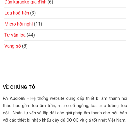
Dàn karaoke gia đình
(6)
Loa hoả tiễn
(3)
Micro hội nghị
(11)
Tư vấn loa
(44)
Vang số
(8)
VỀ CHÚNG TÔI
PA Audio88 - Hệ thống website cung cấp thiết bị âm thanh hội
thảo bao gồm loa âm trần, micro cổ ngỗng, loa treo tường, loa
cột... Nhận tư vấn và lắp đặt các giải pháp âm thanh cho hội thảo
với các thiết bị nhập khẩu đầy đủ CO CQ và giá tốt nhất Việt Nam.