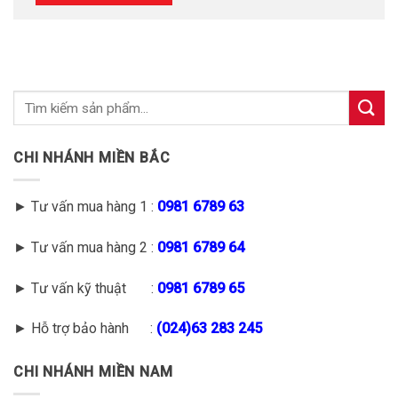
CHI NHÁNH MIỀN BẮC
► Tư vấn mua hàng 1 :
0981 6789 63
► Tư vấn mua hàng 2 :
0981 6789 64
► Tư vấn kỹ thuật :
0981 6789 65
► Hỗ trợ bảo hành :
(
024)63 283 245
CHI NHÁNH MIỀN NAM