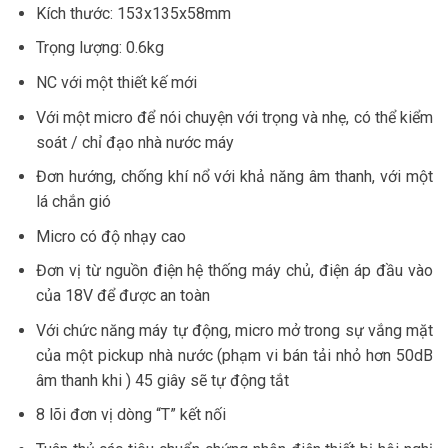
Kích thước: 153x135x58mm
Trọng lượng: 0.6kg
NC với một thiết kế mới
Với một micro để nói chuyện với trọng và nhẹ, có thể kiểm
soát / chỉ đạo nhà nước máy
Đơn hướng, chống khí nổ với khả năng âm thanh, với một
lá chắn gió
Micro có độ nhạy cao
Đơn vị từ nguồn điện hệ thống máy chủ, điện áp đầu vào
của 18V để được an toàn
Với chức năng máy tự động, micro mở trong sự vắng mặt
của một pickup nhà nước (phạm vi bán tải nhỏ hơn 50dB
âm thanh khi ) 45 giây sẽ tự động tắt
8 lõi đơn vị dòng “T” kết nối