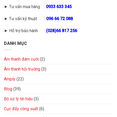
► Tư vấn mua hàng :
0933 633 345
► Tư vấn kỹ thuật :
096 66 72 088
► Hỗ trợ bảo hành :
(028)66 817 256
DANH MỤC
Âm thanh đám cưới
(2)
Âm thanh hội trường
(3)
Amply
(22)
Blog
(39)
Bộ xử lý tín hiệu
(3)
Cục đẩy công suất
(6)