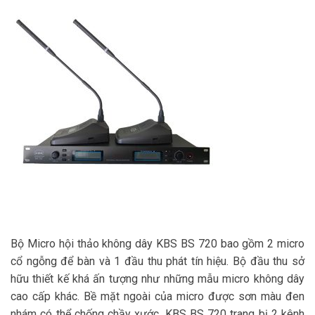
Bộ Micro hội thảo không dây KBS BS 720 bao gồm 2 micro
cổ ngỗng để bàn và 1 đầu thu phát tín hiệu. Bộ đầu thu sở
hữu thiết kế khá ấn tượng như những mẫu micro không dây
cao cấp khác. Bề mặt ngoài của micro được sơn màu đen
nhám có thể chống chầy xước. KBS BS 720 trang bị 2 kênh