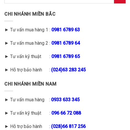
CHI NHÁNH MIỀN BẮC
► Tư vấn mua hàng 1 :
0981 6789 63
► Tư vấn mua hàng 2 :
0981 6789 64
► Tư vấn kỹ thuật :
0981 6789 65
► Hỗ trợ bảo hành :
(
024)63 283 245
CHI NHÁNH MIỀN NAM
► Tư vấn mua hàng :
0933 633 345
► Tư vấn kỹ thuật :
096 66 72 088
► Hỗ trợ bảo hành :
(028)66 817 256