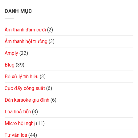
DANH MỤC
Âm thanh đám cưới
(2)
Âm thanh hội trường
(3)
Amply
(22)
Blog
(39)
Bộ xử lý tín hiệu
(3)
Cục đẩy công suất
(6)
Dàn karaoke gia đình
(6)
Loa hoả tiễn
(3)
Micro hội nghị
(11)
Tư vấn loa
(44)