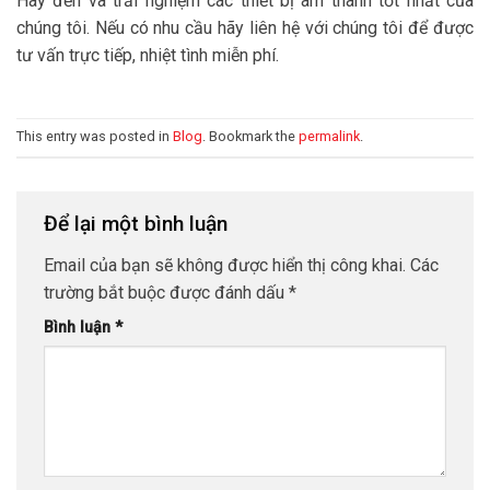
Hãy đến và trải nghiệm các thiết bị âm thanh tốt nhất của
chúng tôi. Nếu có nhu cầu hãy liên hệ với chúng tôi để được
tư vấn trực tiếp, nhiệt tình miễn phí.
This entry was posted in
Blog
. Bookmark the
permalink
.
Để lại một bình luận
Email của bạn sẽ không được hiển thị công khai.
Các
trường bắt buộc được đánh dấu
*
Bình luận
*