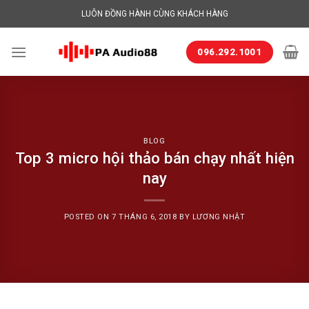
Skip
LUÔN ĐỒNG HÀNH CÙNG KHÁCH HÀNG
to
content
096.292.1001
BLOG
Top 3 micro hội thảo bán chạy nhất hiện
nay
POSTED ON
7 THÁNG 6, 2018
BY
LƯƠNG NHẬT