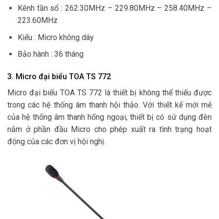
Kênh tần số : 262.30MHz – 229.80MHz – 258.40MHz –
223.60MHz
Kiểu : Micro không dây
Bảo hành : 36 tháng
3. Micro đại biểu TOA TS 772
Micro đại biểu TOA TS 772 là thiết bị không thể thiếu được
trong các hệ thống âm thanh hội thảo. Với thiết kế mới mẻ
của hệ thống âm thanh hống ngoại, thiết bị có sử dụng đèn
nằm ở phần đầu Micro cho phép xuất ra tình trạng hoạt
động của các đơn vị hội nghị.