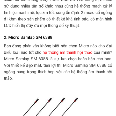
sử dụng nhiều tần số khác nhau cùng hệ thống mạch xử lý
tín hiệu mạnh mẽ, lọc âm tốt, sóng ổn định. 2 micro cổ ngỗng
đi kèm theo sản phẩm có thiết kế khá tinh sảo, có màn hình
LCD hiển thị đầy đủ mọi thông số kỹ thuật.
2. Micro Samlap SM 6388
Bạn đang phân vân không biết nên chọn Micro nào cho đại
biểu loại nào tốt cho
hệ thống âm thanh hội thảo
của mình?
Micro Samlap SM 6388 là sự lựa chọn hoàn hảo cho bạn.
Với thiết kể đẹp mắt, tiện lợi thì Micro Samlap SM 6388 cổ
ngỗng sang trọng thích hợp với các hệ thống âm thanh hội
thảo.