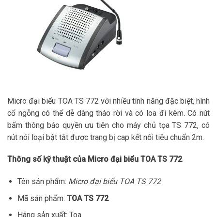
Micro đại biểu TOA TS 772 với nhiều tính năng đặc biệt, hình
cổ ngỗng có thể dễ dàng tháo rời và có loa đi kèm. Có nút
bấm thông báo quyền ưu tiên cho máy chủ tọa TS 772, có
nút nói loại bật tắt được trang bị cap kết nối tiêu chuẩn 2m.
Thông số kỹ thuật của Micro đại biểu TOA TS 772
Tên sản phẩm:
Micro đại biểu TOA TS 772
Mã sản phẩm:
TOA TS 772
Hãng sản xuất: Toa