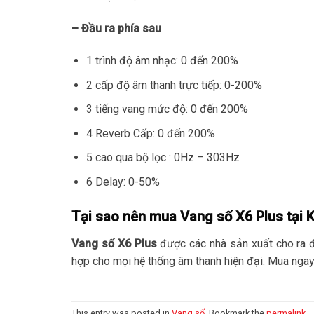
– Đầu ra phía sau
1 trình độ âm nhạc: 0 đến 200%
2 cấp độ âm thanh trực tiếp: 0-200%
3 tiếng vang mức độ: 0 đến 200%
4 Reverb Cấp: 0 đến 200%
5 cao qua bộ lọc : 0Hz – 303Hz
6 Delay: 0-50%
Tại sao nên mua Vang số X6 Plus tại 
Vang số X6 Plus
được các nhà sản xuất cho ra đ
hợp cho mọi hệ thống âm thanh hiện đại. Mua ngay 
This entry was posted in
Vang số
. Bookmark the
permalink
.