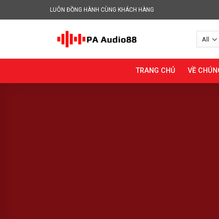
Skip
LUÔN ĐỒNG HÀNH CÙNG KHÁCH HÀNG
to
content
TRANG CHỦ
VỀ CHÚN