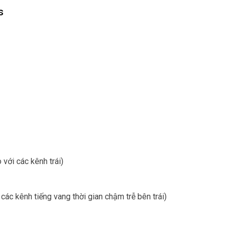
s
 với các kênh trái)
các kênh tiếng vang thời gian chậm trễ bên trái)