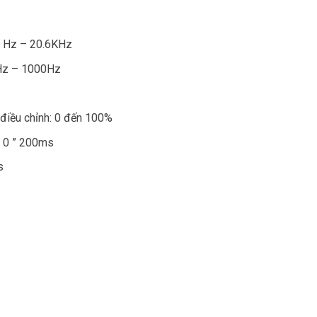
99 Hz – 20.6KHz
0Hz – 1000Hz
 điều chỉnh: 0 đến 100%
: 0 ” 200ms
s