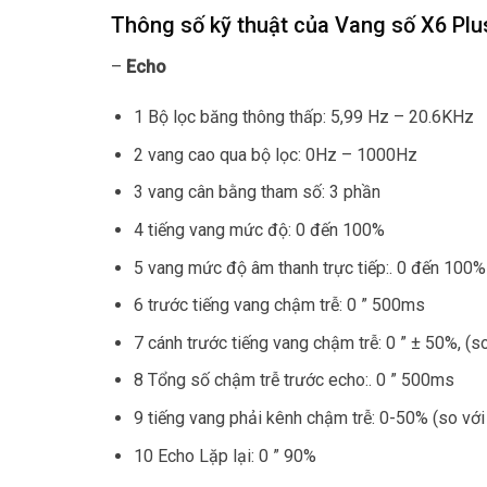
Thông số kỹ thuật của Vang số X6 Plu
–
Echo
1 Bộ lọc băng thông thấp: 5,99 Hz – 20.6KHz
2 vang cao qua bộ lọc: 0Hz – 1000Hz
3 vang cân bằng tham số: 3 phần
4 tiếng vang mức độ: 0 đến 100%
5 vang mức độ âm thanh trực tiếp:. 0 đến 100%
6 trước tiếng vang chậm trễ: 0 ” 500ms
7 cánh trước tiếng vang chậm trễ: 0 ” ± 50%, (so
8 Tổng số chậm trễ trước echo:. 0 ” 500ms
9 tiếng vang phải kênh chậm trễ: 0-50% (so với 
10 Echo Lặp lại: 0 ” 90%