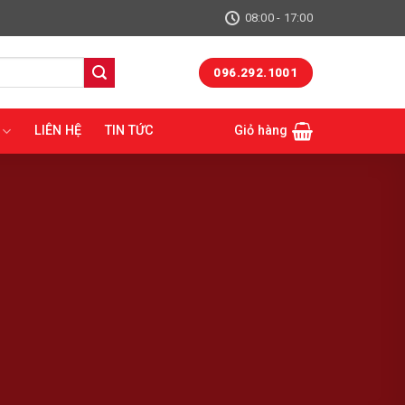
08:00 - 17:00
096.292.1001
LIÊN HỆ
TIN TỨC
Giỏ hàng