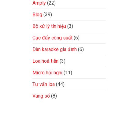
Amply
(22)
Blog
(39)
Bộ xử lý tín hiệu
(3)
Cục đẩy công suất
(6)
Dàn karaoke gia đình
(6)
Loa hoả tiễn
(3)
Micro hội nghị
(11)
Tư vấn loa
(44)
Vang số
(8)