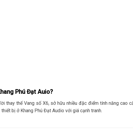
Khang Phú Đạt Auio?
ời thay thế Vang số X6, sở hữu nhiều đặc điểm tính năng cao c
thiết bị ở Khang Phú Đạt Audio với giá cạnh tranh.