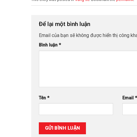
Để lại một bình luận
Email của bạn sẽ không được hiển thị công kha
Bình luận
*
Tên
*
Email