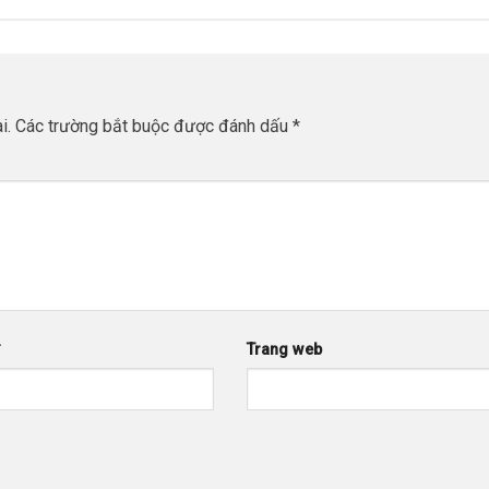
i.
Các trường bắt buộc được đánh dấu
*
*
Trang web