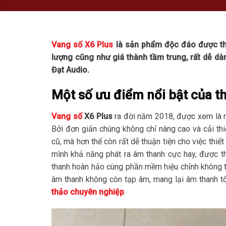
Vang số X6 Plus
là sản phẩm độc đáo được thi
lượng cũng như giá thành tầm trung, rất dễ d
Đạt Audio.
Một số ưu điểm nổi bật của th
Vang số
X6 Plus
ra đời năm 2018, được xem là mộ
Bởi đơn giản chúng không chỉ nâng cao và cải th
cũ, mà hơn thế còn rất dễ thuận tiện cho việc thi
mình khả năng phát ra âm thanh cực hay, được th
thanh hoàn hảo cùng phần mềm hiệu chỉnh không th
âm thanh không còn tạp âm, mang lại âm thanh tốt 
thảo chuyên nghiệp
.