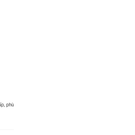
ấp, phù